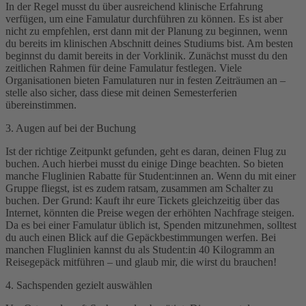
In der Regel musst du über ausreichend klinische Erfahrung
verfügen, um eine Famulatur durchführen zu können. Es ist aber
nicht zu empfehlen, erst dann mit der Planung zu beginnen, wenn
du bereits im klinischen Abschnitt deines Studiums bist. Am besten
beginnst du damit bereits in der Vorklinik. Zunächst musst du den
zeitlichen Rahmen für deine Famulatur festlegen. Viele
Organisationen bieten Famulaturen nur in festen Zeiträumen an –
stelle also sicher, dass diese mit deinen Semesterferien
übereinstimmen.
3. Augen auf bei der Buchung
Ist der richtige Zeitpunkt gefunden, geht es daran, deinen Flug zu
buchen. Auch hierbei musst du einige Dinge beachten. So bieten
manche Fluglinien Rabatte für Student:innen an. Wenn du mit einer
Gruppe fliegst, ist es zudem ratsam, zusammen am Schalter zu
buchen. Der Grund: Kauft ihr eure Tickets gleichzeitig über das
Internet, könnten die Preise wegen der erhöhten Nachfrage steigen.
Da es bei einer Famulatur üblich ist, Spenden mitzunehmen, solltest
du auch einen Blick auf die Gepäckbestimmungen werfen. Bei
manchen Fluglinien kannst du als Student:in 40 Kilogramm an
Reisegepäck mitführen – und glaub mir, die wirst du brauchen!
4. Sachspenden gezielt auswählen