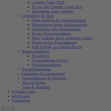
Gründer Camp 2026
So war das Gründer Camp 2024
Erst planen, dann gründen
Checklisten & Tipps
Ohne Angst in die Praxisgründung
Finanzierung deiner Zahnarztpraxis
Übernahme oder Neugründung
Kosten Praxisausstattung
Mehr Teilhabe durch gesündere Zähne
Phasen deiner Praxisplanung
Fünf Schritte zur eigenen Praxis
Praxisvermittlung
Praxisbörse
Neugründungs-Service
Praxisfinanzierung
Praxisfinanzierung
Leistungen Praxisgründung
Veranstaltungen & Webinare
Start-up Stories
Team & Beratung
Gründer Camp
talents.mag.
Praxisbörse