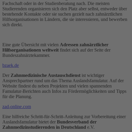
Fachschaft oder in der Studienberatung nach. Die meisten
Studierenden organisieren sich den Platz aber selbst, entweder über
bestehende Kontakte oder sie suchen gezielt nach zahnärztlichen
Hilfsorganisationen in Ländern, die sie interessieren, und bewerben
sich direkt.
Eine gute Übersicht mit vielen
Adressen zahnärztlicher
Hilfsorganisationen
weltweit
findet sich auf der Seite der
Bundeszahnärztekammer.
bzaek.de
Der
Zahnmedizinische Austauschdienst
ist wichtiger
Ansprechpartner rund um das Thema Auslandsfamulatur. Auf der
Website findest du neben Projekten und vielen spannenden
Famulatur-Berichten auch Infos zu Fördermöglichkeiten und Tipps
für die Planung.
zad-online.com
Eine hilfreiche Schritt-für-Schritt-Anleitung zur Vorbereitung einer
Auslandsfamulatur bietet der
Bundesverband der
Zahnmedizinstudierenden in Deutschland
e.V.