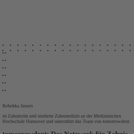
Rebekka Jansen
ist Zahnärztin und studierte Zahnmedizin an der Medizinischen
Hochschule Hannover und unterstützt das Team von tomorrowdent.
tomorrowdent: Das Netzwerk für Zahnis