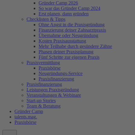
Gründer Camp 2026
So war das Gründer Camp 2024
Erst planen, dann gründen
Checklisten & Tipps
Ohne Angst in die Praxisgründung
Finanzierung deiner Zahnarztpraxis
Übernahme oder Neugründung
Kosten Praxisausstattung
Mehr Teilhabe durch gesündere Zähne
Phasen deiner Praxisplanung
Fünf Schritte zur eigenen Praxis
Praxisvermittlung
Praxisbörse
Neugründungs-Service
Praxisfinanzierung
Praxisfinanzierung
Leistungen Praxisgründung
Veranstaltungen & Webinare
Start-up Stories
Team & Beratung
Gründer Camp
talents.mag.
Praxisbörse