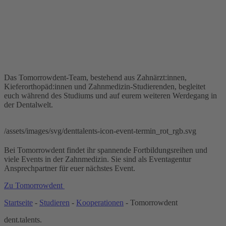
Das Tomorrowdent-Team, bestehend aus Zahnärzt:innen,
Kieferorthopäd:innen und Zahnmedizin-Studierenden, begleitet
euch während des Studiums und auf eurem weiteren Werdegang in
der Dentalwelt.
/assets/images/svg/denttalents-icon-event-termin_rot_rgb.svg
Bei Tomorrowdent findet ihr spannende Fortbildungsreihen und
viele Events in der Zahnmedizin. Sie sind als Eventagentur
Ansprechpartner für euer nächstes Event.
Zu Tomorrowdent
Startseite
-
Studieren
-
Kooperationen
-
Tomorrowdent
dent.talents.