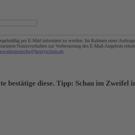
egelmäßig per E-Mail informiert zu werden. Im Rahmen einer Auftragsv
zu meinem Nutzerverhalten zur Verbesserung des E-Mail-Angebots erho
ewidersprueche@henryschein.de
.
tte bestätige diese. Tipp: Schau im Zweife