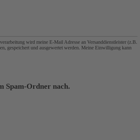
erarbeitung wird meine E-Mail Adresse an Versanddienstleister (z.B.
ben, gespeichert und ausgewertet werden. Meine Einwilligung kann
l im Spam-Ordner nach.