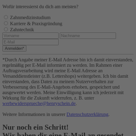
Wofür interessierst du dich am meisten?
Zahnmedizinstudium
Karriere & Praxisgründung
Zahntechnik
Anmelden*
*Durch Angabe meiner E-Mail Adresse bin ich damit einverstanden,
regelmäßig per E-Mail informiert zu werden. Im Rahmen einer
Auftragsverarbeitung wird meine E-Mail Adresse an
Versanddienstleister (z.B. Lettershops) weitergeben. Ich bin damit
einverstanden, dass Daten zu meinem Nutzerverhalten zur
Verbesserung des E-Mail-Angebots erhoben, gespeichert und
ausgewertet werden. Meine Einwilligung kann ich jederzeit mit
Wirkung für die Zukunft widerrufen, z. B. unter
werbewidersprueche@henryschein.de
.
Weitere Informationen in unserer
Datenschutzerklärung
.
Nur noch ein Schritt!
Wir haben dir eine E-Mail an
gesendet.