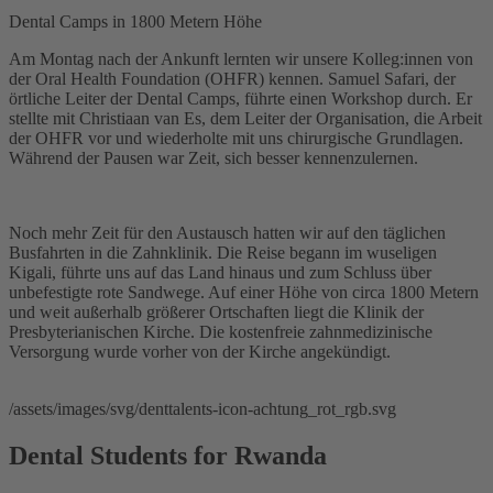
Dental Camps in 1800 Metern Höhe
Am Montag nach der Ankunft lernten wir unsere Kolleg:innen von
der Oral Health Foundation (OHFR) kennen. Samuel Safari, der
örtliche Leiter der Dental Camps, führte einen Workshop durch. Er
stellte mit Christiaan van Es, dem Leiter der Organisation, die Arbeit
der OHFR vor und wiederholte mit uns chirurgische Grundlagen.
Während der Pausen war Zeit, sich besser kennenzulernen.
Noch mehr Zeit für den Austausch hatten wir auf den täglichen
Busfahrten in die Zahnklinik. Die Reise begann im wuseligen
Kigali, führte uns auf das Land hinaus und zum Schluss über
unbefestigte rote Sandwege. Auf einer Höhe von circa 1800 Metern
und weit außerhalb größerer Ortschaften liegt die Klinik der
Presbyterianischen Kirche. Die kostenfreie zahnmedizinische
Versorgung wurde vorher von der Kirche angekündigt.
/assets/images/svg/denttalents-icon-achtung_rot_rgb.svg
Dental Students for Rwanda