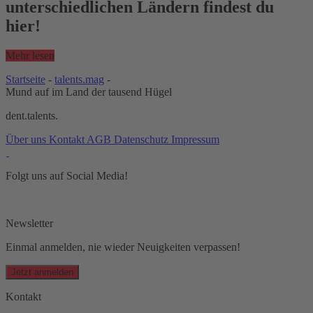
unterschiedlichen Ländern findest du
hier!
Mehr lesen
Startseite
-
talents.mag
-
Mund auf im Land der tausend Hügel
dent.talents.
Über uns
Kontakt
AGB
Datenschutz
Impressum
Folgt uns auf Social Media!
Newsletter
Einmal anmelden, nie wieder Neuigkeiten verpassen!
Jetzt anmelden
Kontakt