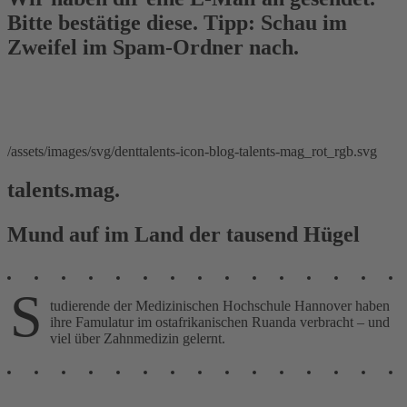
Bitte bestätige diese. Tipp: Schau im
Zweifel im Spam-Ordner nach.
/assets/images/svg/denttalents-icon-blog-talents-mag_rot_rgb.svg
talents.mag.
Mund auf im Land der tausend Hügel
S
tudierende der Medizinischen Hochschule Hannover haben
ihre Famulatur im ostafrikanischen Ruanda verbracht – und
viel über Zahnmedizin gelernt.