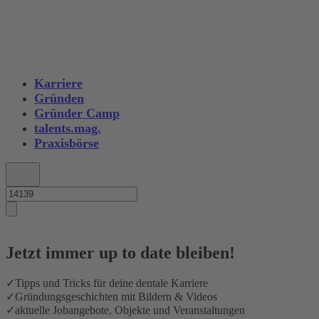
Karriere
Gründen
Gründer Camp
talents.mag.
Praxisbörse
Jetzt immer up to date bleiben!
✓
Tipps und Tricks für deine dentale Karriere
✓
Gründungsgeschichten mit Bildern & Videos
✓
aktuelle Jobangebote, Objekte und Veranstaltungen