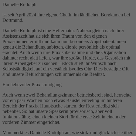
Danielle Rudolph
ist seit April 2024 ihre eigene Chefin im ländlichen Bergkamen bei
Dortmund.
Danielle Rudolph ist eine Helfernatur. Nahezu gleich nach ihrer
Assistenzzeit hat sie sich ihren Traum von den eigenen
Praxisräumen erfüllt und kann nun besonders Angstpatient:innen
genau die Behandlung anbieten, die sie persönlich als optimal
erachtet. Auch wenn ihre Praxisübernahme und die Organisation
dahinter recht glatt liefen, war ihre größte Hürde, das Gespräch mit
ihrem Arbeitgeber zu suchen. Jedoch stieß ihr Wunsch nach
Selbstständigkeit auf ein verständnisvolles Ohr. Dies bestätigt: Oft
sind unsere Befürchtungen schlimmer als die Realität.
Ein liebevoller Praxisrundgang
Auch wenn zwei Behandlungszimmer betriebsbereit sind, herrschte
vor ein paar Wochen noch etwas Baustellenfeeling im hinteren
Bereich der Praxis. Hauptsache starten, der Rest erledigt sich
nebenher. So hat unsere Speakerin provisorisch, aber voll
funktionsfähig, einen kleinen Steri für die erste Zeit in einem der
vorderen Zimmer eingerichtet.
Man merkt es Danielle Rudolph an, wie stolz und glücklich sie über