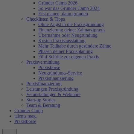
Gründer Camp 2026
So war das Gründer Camp 2024
Erst planen, dann gründen
Checklisten & Tipps
Ohne Angst in die Praxisgründung
Finanzierung deiner Zahnarztpraxis
Übernahme oder Neugründung
Kosten Praxisausstattung
Mehr Teilhabe durch gesündere Zähne
Phasen deiner Praxisplanung
Fünf Schritte zur eigenen Praxis
Praxisvermittlung
Praxisbörse
Neugründungs-Service
Praxisfinanzierung
Praxisfinanzierung
Leistungen Praxisgründung
Veranstaltungen & Webinare
Start-up Stories
Team & Beratung
Gründer Camp
talents.mag.
Praxisbörse