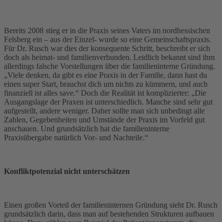
Bereits 2008 stieg er in die Praxis seines Vaters im nordhessischen
Felsberg ein – aus der Einzel- wurde so eine Gemeinschaftspraxis.
Für Dr. Rusch war dies der konsequente Schritt, beschreibt er sich
doch als heimat- und familienverbunden. Leidlich bekannt sind ihm
allerdings falsche Vorstellungen über die familieninterne Gründung.
„Viele denken, da gibt es eine Praxis in der Familie, dann hast du
einen super Start, brauchst dich um nichts zu kümmern, und auch
finanziell ist alles save.“ Doch die Realität ist komplizierter: „Die
Ausgangslage der Praxen ist unterschiedlich. Manche sind sehr gut
aufgestellt, andere weniger. Daher sollte man sich unbedingt alle
Zahlen, Gegebenheiten und Umstände der Praxis im Vorfeld gut
anschauen. Und grundsätzlich hat die familieninterne
Praxisübergabe natürlich Vor- und Nachteile.“
Konfliktpotenzial nicht unterschätzen
Einen großen Vorteil der familieninternen Gründung sieht Dr. Rusch
grundsätzlich darin, dass man auf bestehenden Strukturen aufbauen