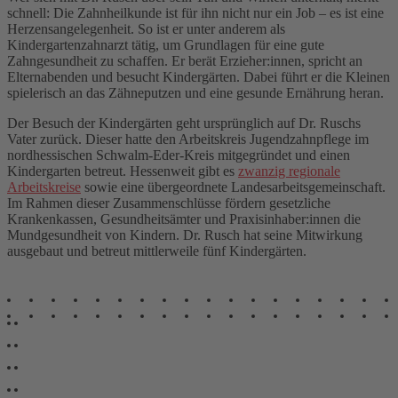
schnell: Die Zahnheilkunde ist für ihn nicht nur ein Job – es ist eine
Herzensangelegenheit. So ist er unter anderem als
Kindergartenzahnarzt tätig, um Grundlagen für eine gute
Zahngesundheit zu schaffen. Er berät Erzieher:innen, spricht an
Elternabenden und besucht Kindergärten. Dabei führt er die Kleinen
spielerisch an das Zähneputzen und eine gesunde Ernährung heran.
Der Besuch der Kindergärten geht ursprünglich auf Dr. Ruschs
Vater zurück. Dieser hatte den Arbeitskreis Jugendzahnpflege im
nordhessischen Schwalm-Eder-Kreis mitgegründet und einen
Kindergarten betreut. Hessenweit gibt es
zwanzig regionale
Arbeitskreise
sowie eine übergeordnete Landesarbeitsgemeinschaft.
Im Rahmen dieser Zusammenschlüsse fördern gesetzliche
Krankenkassen, Gesundheitsämter und Praxisinhaber:innen die
Mundgesundheit von Kindern. Dr. Rusch hat seine Mitwirkung
ausgebaut und betreut mittlerweile fünf Kindergärten.