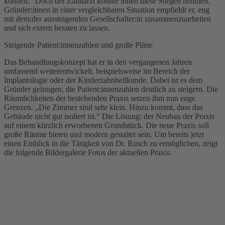
können.“ Doch der Zahnarzt konnte ihnen diese Sorgen nehmen.
Gründer:innen in einer vergleichbaren Situation empfiehlt er, eng
mit dem:der aussteigenden Gesellschafter:in zusammenzuarbeiten
und sich extern beraten zu lassen.
Steigende Patient:innenzahlen und große Pläne
Das Behandlungskonzept hat er in den vergangenen Jahren
umfassend weiterentwickelt, beispielsweise im Bereich der
Implantologie oder der Kinderzahnheilkunde. Dabei ist es dem
Gründer gelungen, die Patient:innenzahlen deutlich zu steigern. Die
Räumlichkeiten der bestehenden Praxis setzen ihm nun enge
Grenzen. „Die Zimmer sind sehr klein. Hinzu kommt, dass das
Gebäude nicht gut isoliert ist.“ Die Lösung: der Neubau der Praxis
auf einem kürzlich erworbenen Grundstück. Die neue Praxis soll
große Räume bieten und modern gestaltet sein. Um bereits jetzt
einen Einblick in die Tätigkeit von Dr. Rusch zu ermöglichen, zeigt
die folgende Bildergalerie Fotos der aktuellen Praxis.