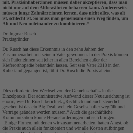
mit. Praxisinhaber:innen müssen daher akzeptieren, dass man
nicht nur auf dem Altbewährten beharren kann. Andererseits
müssen junge Zahnärzt:innen lernen, dass nicht alles, was alt
ist, schlecht ist. So muss man gemeinsam einen Weg finden, um
Alt und Neu miteinander zu kombinieren.“
Dr. Ingmar Rusch
Praxisgründer
Dr. Rusch hat diese Erkenntnis in den zehn Jahren der
Zusammenarbeit mit seinem Vater gewonnen. In der Praxis können
sich Patient:innen seit jeher in allen Bereichen außer der
Kieferorthopädie behandeln lassen. Seit sein Vater 2018 in den
Ruhestand gegangen ist, führt Dr. Rusch die Praxis alleine.
Dies erforderte den Wechsel von der Gemeinschafts- in die
Einzelpraxis. Der administrative Aufwand dieser Neuausrichtung ist
enorm, wie Dr. Rusch berichtet. „Rechtlich und auch steuerlich
gesehen ist das ein Big Deal, weil ein Gesellschafter wegfällt und
Verträge geändert werden müssen.“ Auch die geschäftliche
Kommunikation könne Herausforderungen mit sich bringen:
„Einige Firmen, mit denen wir zusammenarbeiten, hatten Angst, ob
die Praxis auch allein funktioniert und wir alle Kosten aufbringen