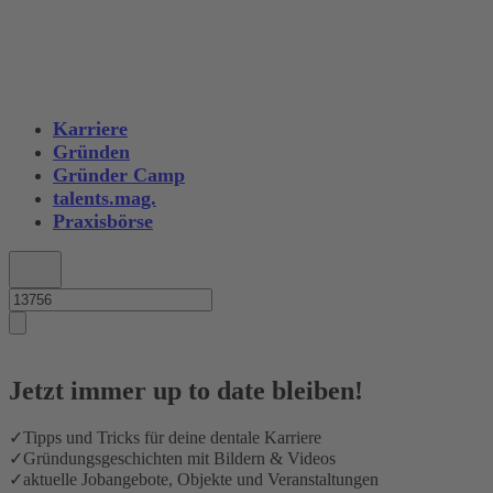
Karriere
Gründen
Gründer Camp
talents.mag.
Praxisbörse
Jetzt immer up to date bleiben!
✓
Tipps und Tricks für deine dentale Karriere
✓
Gründungsgeschichten mit Bildern & Videos
✓
aktuelle Jobangebote, Objekte und Veranstaltungen