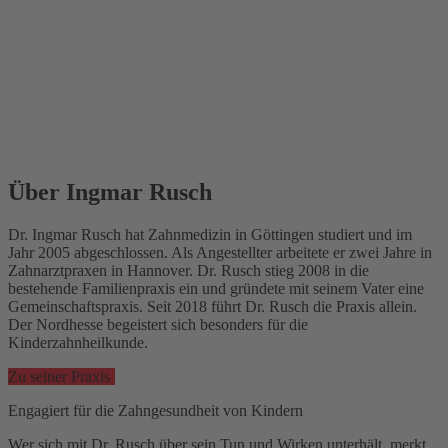
Über Ingmar Rusch
Dr. Ingmar Rusch hat Zahnmedizin in Göttingen studiert und im
Jahr 2005 abgeschlossen. Als Angestellter arbeitete er zwei Jahre in
Zahnarztpraxen in Hannover. Dr. Rusch stieg 2008 in die
bestehende Familienpraxis ein und gründete mit seinem Vater eine
Gemeinschaftspraxis. Seit 2018 führt Dr. Rusch die Praxis allein.
Der Nordhesse begeistert sich besonders für die
Kinderzahnheilkunde.
Zu seiner Praxis
Engagiert für die Zahngesundheit von Kindern
Wer sich mit Dr. Rusch über sein Tun und Wirken unterhält, merkt