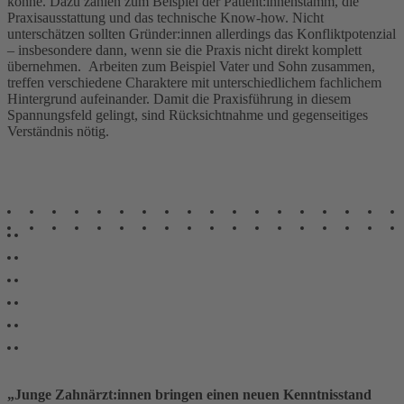
könne. Dazu zählen zum Beispiel der Patient:innenstamm, die
Praxisausstattung und das technische Know-how. Nicht
unterschätzen sollten Gründer:innen allerdings das Konfliktpotenzial
– insbesondere dann, wenn sie die Praxis nicht direkt komplett
übernehmen. Arbeiten zum Beispiel Vater und Sohn zusammen,
treffen verschiedene Charaktere mit unterschiedlichem fachlichem
Hintergrund aufeinander. Damit die Praxisführung in diesem
Spannungsfeld gelingt, sind Rücksichtnahme und gegenseitiges
Verständnis nötig.
„Junge Zahnärzt:innen bringen einen neuen Kenntnisstand