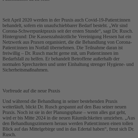
Seit April 2020 werden in der Praxis auch Covid-19-Patient:innen
behandelt, sofern ein unaufschiebbarer Bedarf besteht. „Wir sind
Corona-Schwerpunktpraxis seit der ersten Stunde“, sagt Dr. Rusch.
Hintergrund: Die Kassenzahnärztliche Vereinigung Hessen hat ein
Netzwerk aus Praxen organisiert, die die Behandlung von Corona-
Patient:innen im Notfall übernehmen. Die Teilnahme daran ist
freiwillig – Dr. Rusch macht gerne mit, um Patient:innen im
Bedarfsfall zu helfen. Er behandelt Betroffene außerhalb der
normalen Sprechzeiten und unter Einhaltung strenger Hygiene- und
Sicherheitsmaßnahmen.
Vorfreude auf die neue Praxis
Und während die Behandlung in seiner bestehenden Praxis
weiterläuft, blickt Dr. Rusch gespannt auf den Bau seiner neuen
Praxis. Noch ist sie in der Planungsphase – wenn alles gut geht,
wird er bis Mitte 2024 in die neuen Räumlichkeiten umziehen. „Aus
den Behandlungszimmern heraus werden Patient:innen einen tollen
Blick auf das Mittelgebirge und in das Edertal haben“, freut sich Dr.
Rusch.