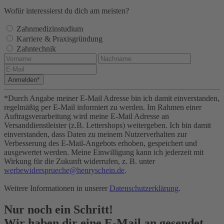
Wofür interessierst du dich am meisten?
Zahnmedizinstudium
Karriere & Praxisgründung
Zahntechnik
Anmelden*
*Durch Angabe meiner E-Mail Adresse bin ich damit einverstanden,
regelmäßig per E-Mail informiert zu werden. Im Rahmen einer
Auftragsverarbeitung wird meine E-Mail Adresse an
Versanddienstleister (z.B. Lettershops) weitergeben. Ich bin damit
einverstanden, dass Daten zu meinem Nutzerverhalten zur
Verbesserung des E-Mail-Angebots erhoben, gespeichert und
ausgewertet werden. Meine Einwilligung kann ich jederzeit mit
Wirkung für die Zukunft widerrufen, z. B. unter
werbewidersprueche@henryschein.de
.
Weitere Informationen in unserer
Datenschutzerklärung
.
Nur noch ein Schritt!
Wir haben dir eine E-Mail an
gesendet.