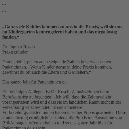
„Ganz viele Kiddies kommen zu uns in die Praxis, weil sie uns
im Kindergarten kennengelernt haben und das mega lustig
fanden.“
Dr. Ingmar Rusch
Praxisgründer
Damit einher gehen auch steigende Zahlen bei erwachsenen
Patient:innen. „Wenn Kinder gerne in deine Praxis kommen,
gewinnst du oft auch die Eltern und Großeltern.“
Das ganze Jahr für Patient:innen da
Ein wichtiges Anliegen ist Dr. Rusch, Zahnärzt:innen beim
Berufseinstieg zu begleiten. „Ich will, dass die Zahnmedizin
vorangetrieben wird und dass sie im ländlichen Raum nicht in der
Versenkung verschwindet.“ Bereits mehrere
Vorbereitungsassistent:innen haben in seiner Praxis gearbeitet. Diese
Unterstützung ermöglicht es zudem, die Praxis mit Ausnahme von
Brückentagen offen zu halten und so das ganze Jahr über für
Patient:innen da zu sein.