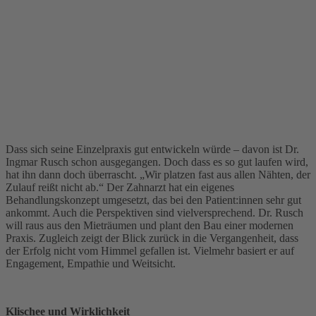
Dass sich seine Einzelpraxis gut entwickeln würde – davon ist Dr.
Ingmar Rusch schon ausgegangen. Doch dass es so gut laufen wird,
hat ihn dann doch überrascht. „Wir platzen fast aus allen Nähten, der
Zulauf reißt nicht ab.“ Der Zahnarzt hat ein eigenes
Behandlungskonzept umgesetzt, das bei den Patient:innen sehr gut
ankommt. Auch die Perspektiven sind vielversprechend. Dr. Rusch
will raus aus den Mieträumen und plant den Bau einer modernen
Praxis. Zugleich zeigt der Blick zurück in die Vergangenheit, dass
der Erfolg nicht vom Himmel gefallen ist. Vielmehr basiert er auf
Engagement, Empathie und Weitsicht.
Klischee und Wirklichkeit